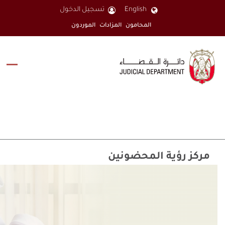
English
تسجيل الدخول
المحامون
المزادات
الموردون
مركز رؤية المحضونين