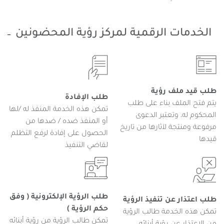
الخدمات الرقمية لمركز رؤية المحضونين
طلب قيد ملف رؤية
طلب الإفادة
يتم فتح الملف بناء على طلب
تمكن هذه الخدمة المنفذ له /لها
المحكوم له، وتعتبر الدعوى
أو المنفذ ضده / ضدها من
مرفوعة ومنتجة لآثارها من تاريخ
الحصول على إفادة لرفع التظلم
قيدها
لقاضي التنفيذ
طلب الرؤية الإلكترونية ( وفق
طلب اعتذار عن تنفيذ الرؤية
حكم الرؤية )
تمكن هذه الخدمة طالب الرؤية
تمكن طالب الرؤية من رؤية أبنائه