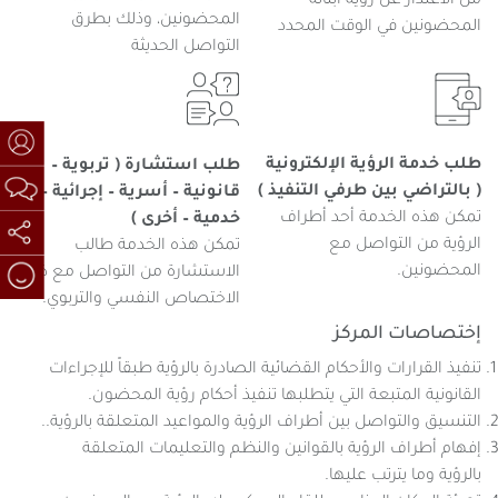
من الاعتذار عن رؤية أبنائه
المحضونين، وذلك بطرق
المحضونين في الوقت المحدد
التواصل الحديثة
طلب خدمة الرؤية الإلكترونية
طلب استشارة ( تربوية –
( بالتراضي بين طرفي التنفيذ )
قانونية – أسرية – إجرائية –
تمكن هذه الخدمة أحد أطراف
خدمية – أخرى )
الرؤية من التواصل مع
تمكن هذه الخدمة طالب
المحضونين.
الاستشارة من التواصل مع ذوي
الاختصاص النفسي والتربوي.​
إختصاصات المركز
تنفيذ القرارات والأحكام القضائية الصادرة بالرؤية طبقاً للإجراءات
القانونية المتبعة التي يتطلبها تنفيذ أحكام رؤية المحضون.
التنسيق والتواصل بين أطراف الرؤية والمواعيد المتعلقة بالرؤية..
إفهام أطراف الرؤية بالقوانين والنظم والتعليمات المتعلقة
بالرؤية وما يترتب عليها.