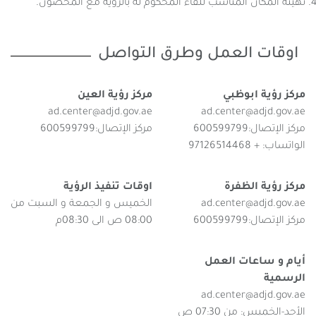
تهيئة المكان المناسب للقاء المحكوم له بالرؤية مع المحضون.
اوقات العمل وطرق التواصل
مركز رؤية ابوظبي
مركز رؤية العين
ad.center@adjd.gov.ae
ad.center@adjd.gov.ae
مركز الإتصال:600599799
مركز الإتصال:600599799
الواتساب: + 97126514468
مركز رؤية الظفرة
اوقات تنفيذ الرؤية
ad.center@adjd.gov.ae
الخميس و الجمعة و السبت من
مركز الإتصال:600599799
08:00 ص الى 08:30م
أيام و ساعات العمل
الرسمية
ad.center@adjd.gov.ae
الأحد-الخميس: من 07:30 ص