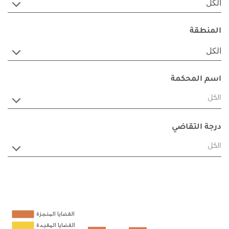
الكل
المنطقة
الكل
اسم المحكمة
الكل
درجة التقاضي
الكل