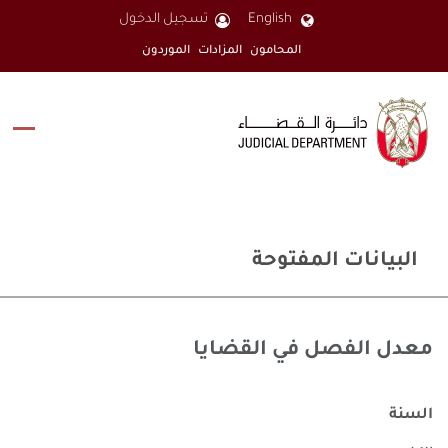
English
تسجيل الدخول
المحامون
المزادات
الموردون
البيانات المفتوحة
معدل الفصل في القضايا
السنة