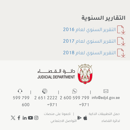
التقارير السنوية
2016
التقرير السنوي لعام
2017
التقرير السنوي لعام
2018
التقرير السنوي لعام
|
|
|
799 599
2222 651 2
799 599 600 2
info@adjd.gov.ae
600
971+
971+
حمل التطبيقات الذكية
| تابعونا على منصات
لدائرة القضاء
التواصل الاجتماعي