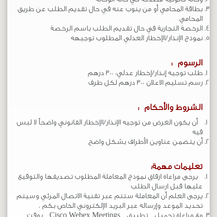
بطاقة المحامي أو من ينوب عنه في حال تقديم الطلب عن طريق
المحامي
الرخصة التجارية في حال تقديم الطلب باسم الرخصة
نموذج الإنذار/الإخطار العدلي المطلوب توجيهه
الرسوم :
طلب توجيه إنذار/إخطار عدلي: 300 درهم
رسم تسليم الاعلان 300 درهم لكل طرف
الشروط والأحكام :
أن يكون الغرض من توجيه الإنذار/الإخطار القانوني واضحاً لا لبس
فيه
أن يتضمن عناوين الأطراف بشكل واضح​
تعليمات مهمة:
يرجى مراعاة ارفاق نموذج المعاملة المطلوب تصديقها والتوقيع
عليها قبل ارسال الطلب
يرجى العلم أن المعاملة ستتم عبر تقنية الاتصال المرئي وسيتم
تحديد الموعد وإرساله عبر البريد الإلكتروني الخاص بكم ،
مع مراعاة تحميل تطبيق
Cisco Webex Meetings
بوقت