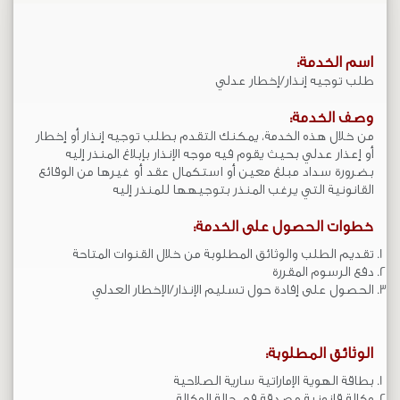
اسم الخدمة:
طلب توجيه إنذار/إخطار عدلي
​وصف الخدمة:​​​
من خلال هذه الخدمة، يمكنك التقدم بطلب توجيه إنذار أو إخطار
أو إعذار عدلي بحيث يقوم فيه موجه الإنذار بإبلاغ المنذر إليه
بضرورة سداد مبلغ معين أو استكمال عقد أو غيرها من الوقائع
القانونية التي يرغب المنذر بتوجيهها للمنذر إليه
خطوات الحصول على الخدمة:
تقديم الطلب والوثائق المطلوبة من خلال القنوات المتاحة
دفع الرسوم المقررة
الحصول على إفادة حول تسليم الإنذار/الإخطار العدلي
الوثائق المطلوبة:
بطاقة الهوية الإماراتية سارية الصلاحية
وكالة قانونية مصدقة في حالة الوكالة