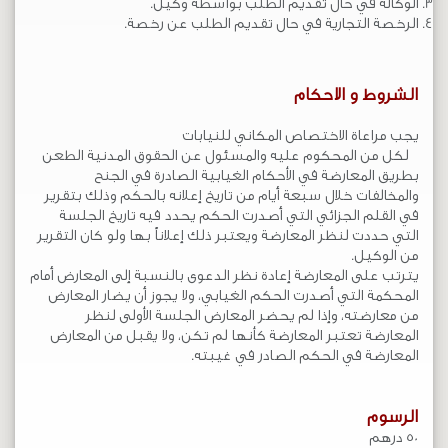
الوكالة في حال تقديم الطلب بواسطة وكيل.
الرخصة التجارية في حال تقديم الطلب عن رخصة.
الشروط و الاحكام
ي​جب مراعاة الاختصاص المكاني للنيابات
لكل من المحكوم عليه والمسئول عن الحقوق المدنية الطعن
بطريق المعارضة في الأحكام الغيابية الصادرة في الجنح
والمخالفات خلال سبعة أيام من تاريخ إعلانه بالحكم وذلك بتقرير
في القلم الجزائي التي أصدرت الحكم يحدد فيه تاريخ الجلسة
التي حددت لنظر المعارضة ويعتبر ذلك إعلاناً بها ولو كان التقرير
من الوكيل.
يترتب على المعارضة إعادة نظر الدعوى بالنسبة إلى المعارض أمام
المحكمة التي أصدرت الحكم الغيابي، ولا يجوز أن يضار المعارض
من معارضته، وإذا لم يحضر المعارض الجلسة الأولى لنظر
المعارضة تعتبر المعارضة كأنها لم تكن، ولا يقبل من المعارض
المعارضة في الحكم الصادر في غيبته.
الرسوم​
50 درهم